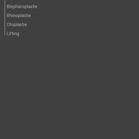
Blepharoplastie
Rhinoplastie
Otoplastie
Lifting