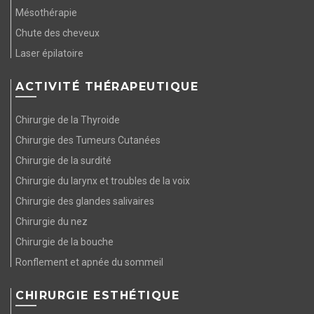
Mésothérapie
Chute des cheveux
Laser épilatoire
ACTIVITÉ THÉRAPEUTIQUE
Chirurgie de la Thyroide
Chirurgie des Tumeurs Cutanées
Chirurgie de la surdité
Chirurgie du larynx et troubles de la voix
Chirurgie des glandes salivaires
Chirurgie du nez
Chirurgie de la bouche
Ronflement et apnée du sommeil
CHIRURGIE ESTHÉTIQUE