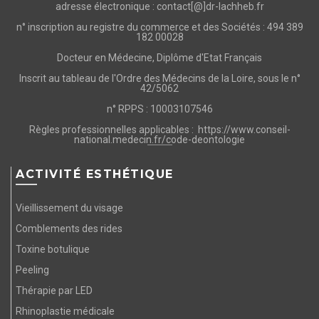
adresse électronique : contact[@]dr-lachheb.fr
n° inscription au registre du commerce et des Sociétés : 494 389
182 00028
Docteur en Médecine, Diplôme d'Etat Français
Inscrit au tableau de l'Ordre des Médecins de la Loire, sous le n°
42/5062
n° RPPS : 10003107546
Règles professionnelles applicables :
https://www.conseil-
national.medecin.fr/code-deontologie
ACTIVITÉ ESTHÉTIQUE
Vieillissement du visage
Comblements des rides
Toxine botulique
Peeling
Thérapie par LED
Rhinoplastie médicale