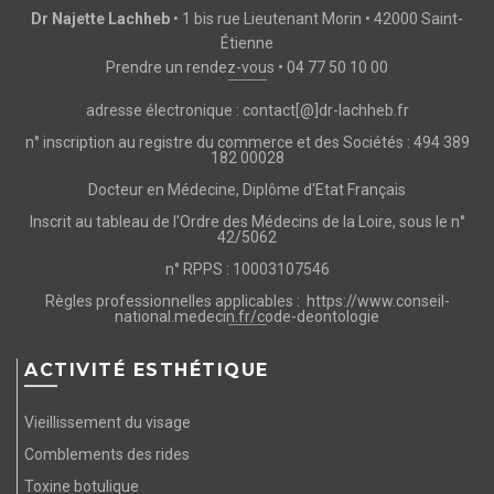
Dr Najette Lachheb
• 1 bis rue Lieutenant Morin • 42000 Saint-
Étienne
Prendre un rendez-vous
•
04 77 50 10 00
adresse électronique : contact[@]dr-lachheb.fr
n° inscription au registre du commerce et des Sociétés : 494 389
182 00028
Docteur en Médecine, Diplôme d'Etat Français
Inscrit au tableau de l'Ordre des Médecins de la Loire, sous le n°
42/5062
n° RPPS : 10003107546
Règles professionnelles applicables :
https://www.conseil-
national.medecin.fr/code-deontologie
ACTIVITÉ ESTHÉTIQUE
Vieillissement du visage
Comblements des rides
Toxine botulique