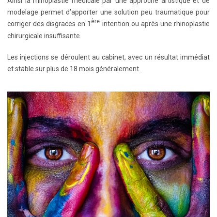
Ainsi la rhinoplastie médicale par une approche artistique et de
modelage permet d’apporter une solution peu traumatique pour
ère
corriger des disgraces en 1
intention ou après une rhinoplastie
chirurgicale insuffisante.
Les injections se déroulent au cabinet, avec un résultat immédiat
et stable sur plus de 18 mois généralement.